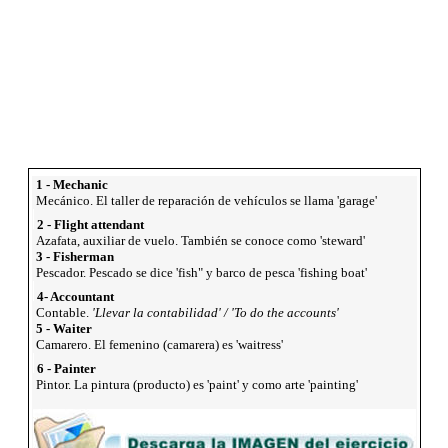
1 - Mechanic
Mecánico. El taller de reparación de vehículos se llama 'garage'
2 - Flight attendant
Azafata, auxiliar de vuelo. También se conoce como 'steward'
3 - Fisherman
Pescador. Pescado se dice 'fish" y barco de pesca 'fishing boat'
4- Accountant
Contable.
'Llevar la contabilidad' / 'To do the accounts'
5 - Waiter
Camarero. El femenino (camarera) es 'waitress'
6 - Painter
Pintor. La pintura (producto) es 'paint' y como arte 'painting'