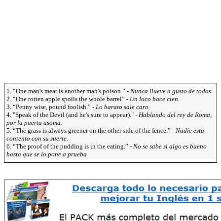
1. “One man's meat is another man's poison.” -
Nunca llueve a gusto de todos.
2. “One rotten apple spoils the whole barrel” -
Un loco hace cien.
3. “Penny wise, pound foolish.” -
Lo barato sale caro.
4. "Speak of the Devil (and he's sure to appear)." -
Hablando del rey de Roma,
por la puerta asoma.
5. “The grass is always greener on the other side of the fence.” -
Nadie esta
contento con su suerte.
6. “The proof of the pudding is in the eating.” -
No se sabe si algo es bueno
hasta que se lo pone a prueba