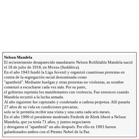
Nelson Mandela
El recientemente desaparecido mandatario Nelson Rolihlahla Mandela nació
el 18 de julio de 1918, en Mvezo (Sudáfrica).
En el año 1943 fundó la Liga Juvenil y organizó cuantiosas protestas en
contra de la segregación racial denominada como
"apartheid". Mediante huelgas y otras protestas no violentas, su nombre
comenzó a escucharse cada vez más. Por su parte,
el gobierno reprimía los manifestantes con violencia. Fue entonces cuando
Mandela recurrió a la lucha armada.
Al año siguiente fue capturado y condenado a cadena perpetua. Allí pasaría
27 años de su vida en condiciones precarias;
solo se le permitía recibir una visita y una carta cada seis meses.
En el año 1990 el presidente moderado Frederik de Klerk liberó a Nelson
Mandela, que ya tenía 71 años, y juntos negociaron
y derogaron el "apartheid" un año después. Por ello en 1993 fueron
galardonados ambos con el Premio Nobel de la Paz.