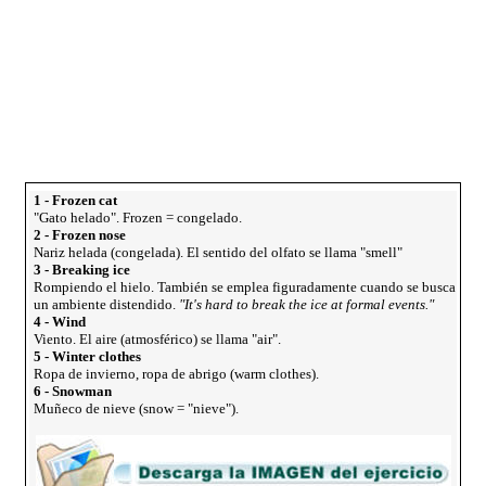
1 - Frozen cat
"Gato helado". Frozen = congelado.
2 - Frozen nose
Nariz helada (congelada). El sentido del olfato se llama "smell"
3 - Breaking ice
Rompiendo el hielo. También se emplea figuradamente cuando se busca
un ambiente distendido.
"It's hard to break the ice at formal events."
4 - Wind
Viento. El aire (atmosférico) se llama "air".
5 - Winter clothes
Ropa de invierno, ropa de abrigo (warm clothes).
6 - Snowman
Muñeco de nieve (snow = "nieve").