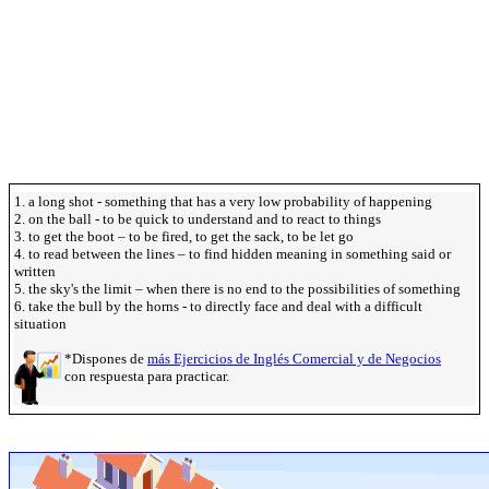
1. a long shot - something that has a very low probability of happening
2. on the ball - to be quick to understand and to react to things
3. to get the boot – to be fired, to get the sack, to be let go
4. to read between the lines – to find hidden meaning in something said or
written
5. the sky's the limit – when there is no end to the possibilities of something
6. take the bull by the horns - to directly face and deal with a difficult
situation
*Dispones de
más Ejercicios de Inglés Comercial y de Negocios
con respuesta para practicar.