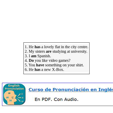
1. He
has
a lovely flat in the city centre.
2. My sisters
are
studying at university.
3. I
am
Spanish.
4.
Do
you like video games?
5. You
have
something on your shirt.
6. He
has
a new X-Box.