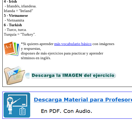
4 - Irish
- Irlandés, irlandesa.
Irlanda = "Ireland"
5 - Vietnamese
- Vietnamita
6 - Turkish
- Turco, turca.
Turquía = "Turkey".
*Si quieres aprender
más vocabulario básico
con imágenes
y respuestas,
dispones de más ejercicios para practicar y aprender
términos en inglés.