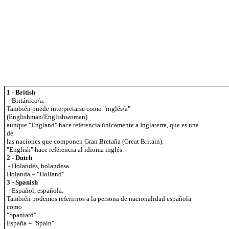
1 - British
- Británico/a.
También puede interpretarse como "inglés/a"
(Englishman/Englishwoman)
aunque "England" hace referencia únicamente a Inglaterra, que es una
de
las naciones que componen Gran Bretaña (Great Britain).
"English" hace referencia al idioma inglés.
2 - Dutch
- Holandés, holandesa.
Holanda = "Holland"
3 - Spanish
- Español, española.
También podemos referirnos a la persona de nacionalidad española
como
"Spaniard"
España = "Spain"