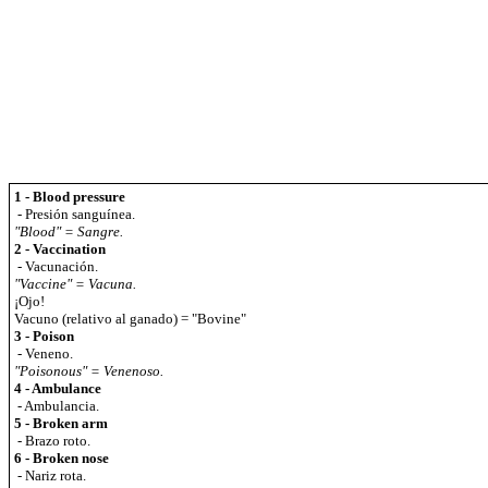
1 - Blood pressure
- Presión sanguínea.
"Blood" = Sangre.
2 - Vaccination
- Vacunación.
"Vaccine" = Vacuna.
¡Ojo!
Vacuno (relativo al ganado) = "Bovine"
3 - Poison
- Veneno.
"Poisonous" = Venenoso.
4 - Ambulance
- Ambulancia.
5 - Broken arm
- Brazo roto.
6 - Broken nose
- Nariz rota.