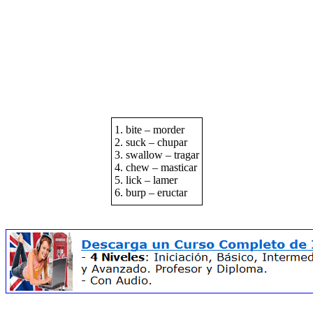
1. bite – morder
2. suck – chupar
3. swallow – tragar
4. chew – masticar
5. lick – lamer
6. burp – eructar