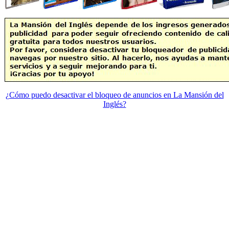
¿Cómo puedo desactivar el bloqueo de anuncios en La Mansión del
Inglés?