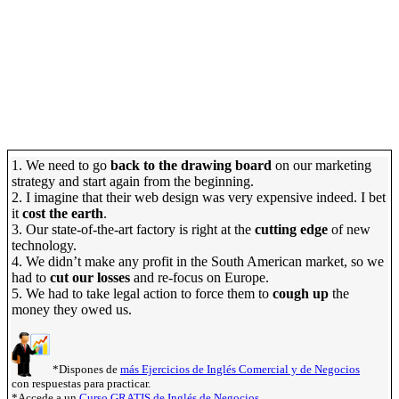
1. We need to go
back to the drawing board
on our marketing
strategy and start again from the beginning.
2. I imagine that their web design was very expensive indeed. I bet
it
cost the earth
.
3. Our state-of-the-art factory is right at the
cutting edge
of new
technology.
4. We didn’t make any profit in the South American market, so we
had to
cut our losses
and re-focus on Europe.
5. We had to take legal action to force them to
cough up
the
money they owed us.
*Dispones de
más Ejercicios de Inglés Comercial y de Negocios
con respuestas para practicar.
*Accede a un
Curso GRATIS de Inglés de Negocios
.