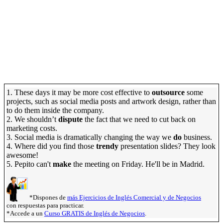
1. These days it may be more cost effective to
outsource
some
projects, such as social media posts and artwork design, rather than
to do them inside the company.
2. We shouldn’t
dispute
the fact that we need to cut back on
marketing costs.
3. Social media is dramatically changing the way we
do
business.
4. Where did you find those
trendy
presentation slides? They look
awesome!
5. Pepito can't
make
the meeting on Friday. He'll be in Madrid.
*Dispones de
más Ejercicios de Inglés Comercial y de Negocios
con respuestas para practicar.
*Accede a un
Curso GRATIS de Inglés de Negocios
.