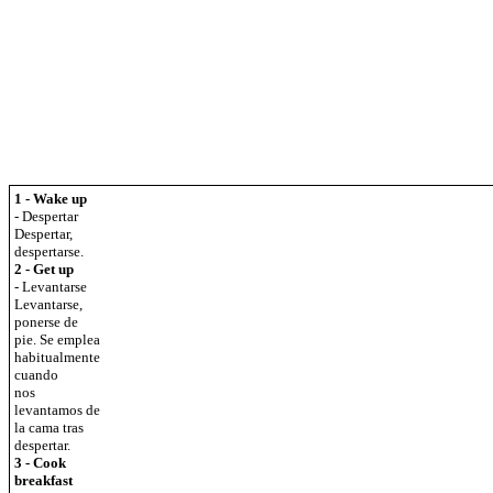
1 - Wake up
- Despertar
Despertar,
despertarse.
2 - Get up
- Levantarse
Levantarse,
ponerse de
pie. Se emplea
habitualmente
cuando
nos
levantamos de
la cama tras
despertar.
3 - Cook
breakfast