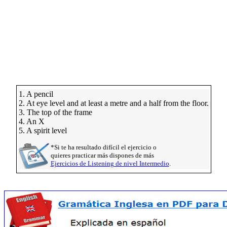
1. A pencil
2. At eye level and at least a metre and a half from the floor.
3. The top of the frame
4. An X
5. A spirit level
*Si te ha resultado difícil el ejercicio o
quieres practicar más dispones de más
Ejercicios de Listening de nivel Intermedio
.