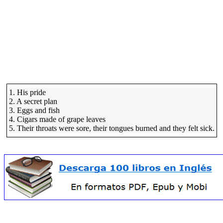
1. His pride
2. A secret plan
3. Eggs and fish
4. Cigars made of grape leaves
5. Their throats were sore, their tongues burned and they felt sick.