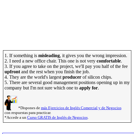
1. If something is
misleading
, it gives you the wrong impression.
2. I need a new office chair. This one is not very
comfortable
.
3. If you agree to take on the project, we'll pay you half of the fee
upfront
and the rest when you finish the job.
4. They are the world's largest
producer
of silicon chips.
5. There are several good management positions opening up in my
company but I'm not sure which one to
apply for
.
*Dispones de
más Ejercicios de Inglés Comercial y de Negocios
con respuestas para practicar.
*Accede a un
Curso GRATIS de Inglés de Negocios
.