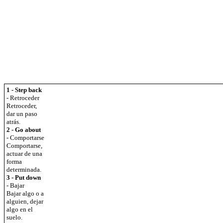
1 - Step back
- Retroceder
Retroceder,
dar un paso
atrás.
2 - Go about
- Comportarse
Comportarse,
actuar de una
forma
determinada.
3 - Put down
- Bajar
Bajar algo o a
alguien, dejar
algo en el
suelo.