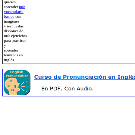
quieres
aprender
más
vocabulario
básico
con
imágenes
y respuestas,
dispones de
más ejercicios
para practicar
y
aprender
términos en
inglés.