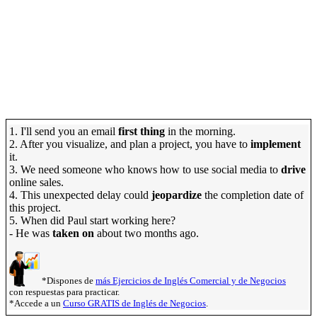
1. I'll send you an email
first thing
in the morning.
2. After you visualize, and plan a project, you have to
implement
it.
3. We need someone who knows how to use social media to
drive
online sales.
4. This unexpected delay could
jeopardize
the completion date of
this project.
5. When did Paul start working here?
- He was
taken on
about two months ago.
*Dispones de
más Ejercicios de Inglés Comercial y de Negocios
con respuestas para practicar.
*Accede a un
Curso GRATIS de Inglés de Negocios
.