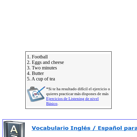
1. Football
2. Eggs and cheese
3. Two minutes
4. Butter
5. A cup of tea
*Si te ha resultado difícil el ejercicio o
quieres practicar más dispones de más
Ejercicios de Listening de nivel
Básico
.