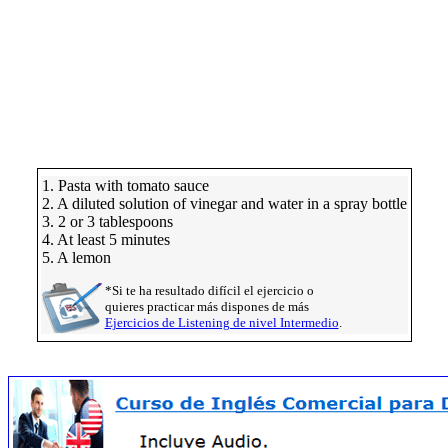
1. Pasta with tomato sauce
2. A diluted solution of vinegar and water in a spray bottle
3. 2 or 3 tablespoons
4. At least 5 minutes
5. A lemon
*Si te ha resultado difícil el ejercicio o
quieres practicar más dispones de más
Ejercicios de Listening de nivel Intermedio
.