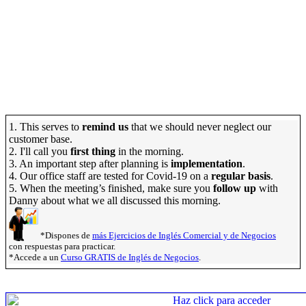
1. This serves to
remind us
that we should never neglect our
customer base.
2. I'll call you
first thing
in the morning.
3. An important step after planning is
implementation
.
4. Our office staff are tested for Covid-19 on a
regular basis
.
5. When the meeting’s finished, make sure you
follow up
with
Danny about what we all discussed this morning.
*Dispones de
más Ejercicios de Inglés Comercial y de Negocios
con respuestas para practicar.
*Accede a un
Curso GRATIS de Inglés de Negocios
.