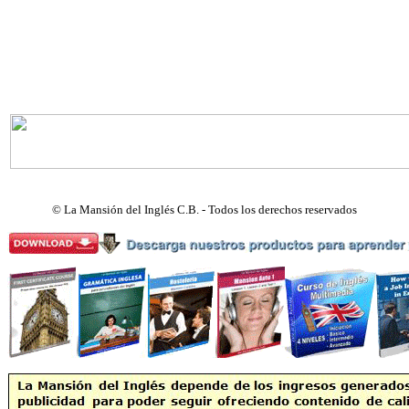
©
La Mansión del Inglés C.B. - Todos los derechos reservados