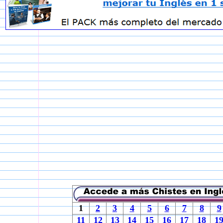
1
2
3
4
5
6
7
8
9
11
12
13
14
15
16
17
18
1