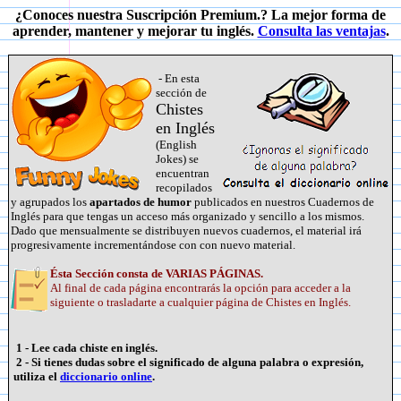
¿Conoces nuestra Suscripción Premium.? La mejor forma de
aprender, mantener y mejorar tu inglés.
Consulta las ventajas
.
- En esta
sección de
Chistes
en Inglés
(English
Jokes) se
encuentran
recopilados
y agrupados los
apartados de humor
publicados en nuestros Cuadernos de
Inglés para que tengas un acceso más organizado y sencillo a los mismos.
Dado que mensualmente se distribuyen nuevos cuadernos, el material irá
progresivamente incrementándose con con nuevo material.
Ésta Sección consta de VARIAS PÁGINAS.
Al final de cada página encontrarás la opción para acceder a la
siguiente o trasladarte a cualquier página de Chistes en Inglés.
1 - Lee cada chiste en inglés.
2 - Si tienes dudas sobre el significado de alguna palabra o expresión,
utiliza el
diccionario online
.