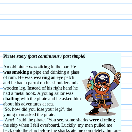
Pirate story
(past continuous / past simple)
An old pirate
was sitting
in the bar. He
was smoking
a pipe and drinking a glass
of rum. He
was wearing
an eye patch
and he had a parrot on his shoulder and a
wooden leg. Instead of his right hand he
had a metal hook. A young sailor
was
chatting
with the pirate and he asked him
about his adventures at sea.
‘So, how did you lose your leg?’, the
young man asked the pirate.
‘Arrr! ,’ said the pirate, ‘You see, some sharks
were circling
the ship when I fell overboard. Luckily, my men pulled me
back onto the ship before the sharks ate me completely, but one